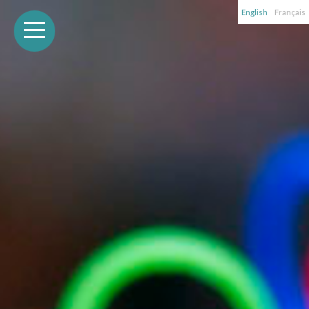
English
Français