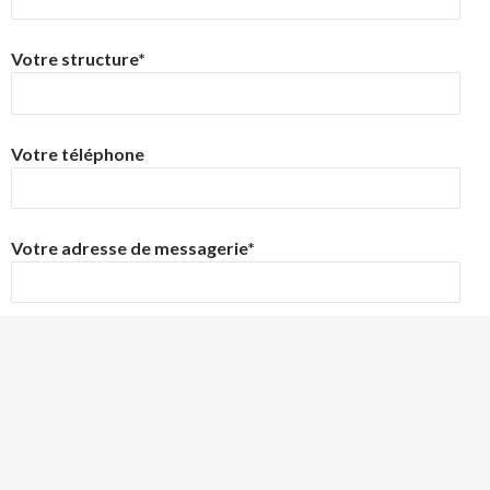
Votre structure*
Votre téléphone
Votre adresse de messagerie*
Vos attentes en participant à cet atelier*