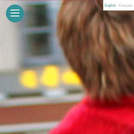
English
Français