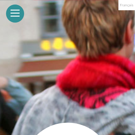
Français