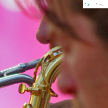
English
Français