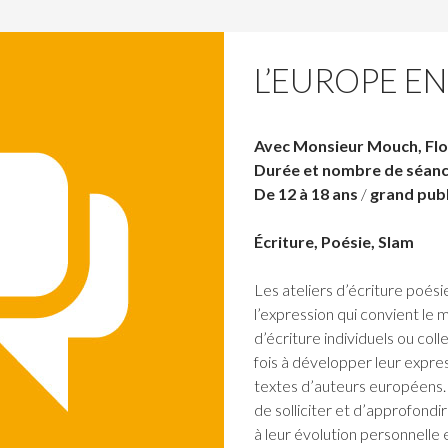
L’EUROPE E
Avec Monsieur Mouch, Flor
Durée et nombre de séance
De 12 à 18 ans
/
grand publ
Écriture, Poésie, Slam
Les ateliers d’écriture poési
l’expression qui convient le 
d’écriture individuels ou colle
fois à développer leur expre
textes d’auteurs européens.
de solliciter et d’approfond
à leur évolution personnelle e