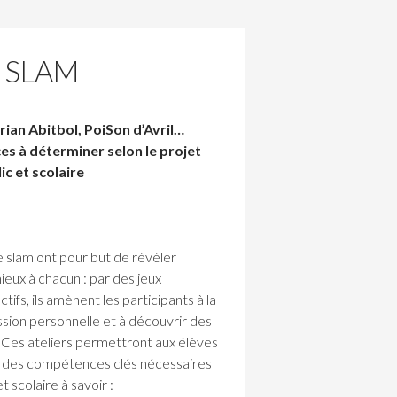
N SLAM
ian Abitbol, PoiSon d’Avril…
s à déterminer selon le projet
ic et scolaire
e slam ont pour but de révéler
mieux à chacun : par des jeux
ctifs, ils amènent les participants à la
ssion personnelle et à découvrir des
 Ces ateliers permettront aux élèves
ir des compétences clés nécessaires
t scolaire à savoir :