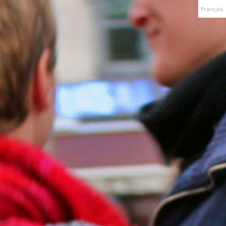
Français